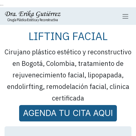
...
Ir al contenido
LIFTING FACIAL
Cirujano plástico estético y reconstructivo
en Bogotá, Colombia, tratamiento de
rejuvenecimiento facial, lipopapada,
endolirfting, remodelación facial, clinica
certificada
AGENDA T​​​​U CITA​​​​ AQUI​