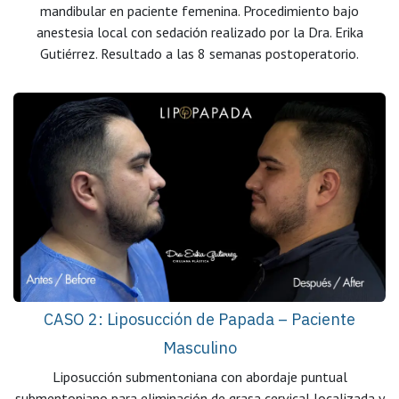
mandibular en paciente femenina. Procedimiento bajo
anestesia local con sedación realizado por la Dra. Erika
Gutiérrez. Resultado a las 8 semanas postoperatorio.
CASO 2: Liposucción de Papada – Paciente
Masculino
Liposucción submentoniana con abordaje puntual
submentoniano para eliminación de grasa cervical localizada y