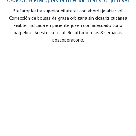
CASO 3: Blefaroplastia Inferior Transconjuntival
Blefaroplastia superior bilateral con abordaje abiertol.
Corrección de bolsas de grasa orbitaria sin cicatriz cutánea
visible. Indicada en paciente joven con adecuado tono
palpebral. Anestesia local. Resultado a las 8 semanas
postoperatorio.