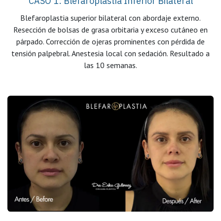
CASO 1: Blefaroplastia Inferior Bilateral
Blefaroplastia superior bilateral con abordaje externo.
Resección de bolsas de grasa orbitaria y exceso cutáneo en
párpado. Corrección de ojeras prominentes con pérdida de
tensión palpebral. Anestesia local con sedación. Resultado a
las 10 semanas.