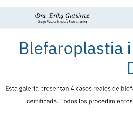
...
Ir al contenido
Inicio
Quien 
Blefaroplastia 
Esta galería presentan 4 casos reales de blefa
certificada. Todos los procedimientos