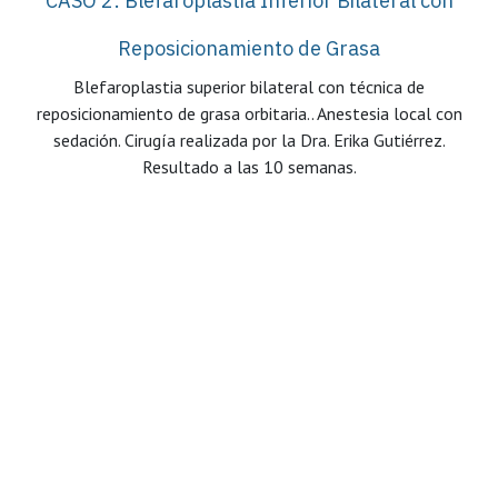
CASO 2: Blefaroplastia Inferior Bilateral con
Reposicionamiento de Grasa
Blefaroplastia superior bilateral con técnica de
reposicionamiento de grasa orbitaria.. Anestesia local con
sedación. Cirugía realizada por la Dra. Erika Gutiérrez.
Resultado a las 10 semanas.