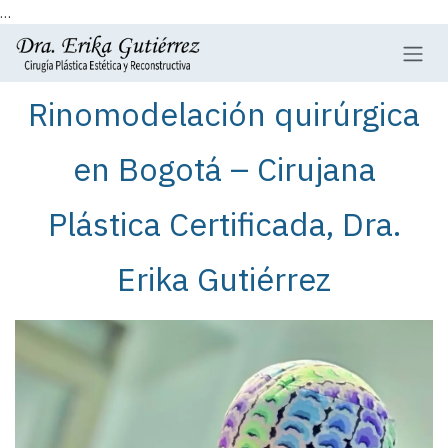
...
Ir al contenido
Rinomodelación quirúrgica
en Bogotá – Cirujana
Plástica Certificada, Dra.
Erika Gutiérrez