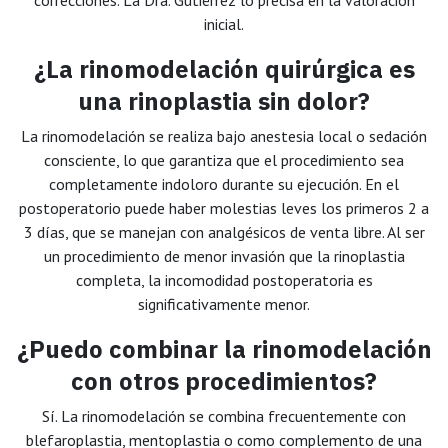
correcciones. La Dra. Gutiérrez lo precisa en la valoración
inicial.
¿La rinomodelación quirúrgica es
una rinoplastia sin dolor?
La rinomodelación se realiza bajo anestesia local o sedación
consciente, lo que garantiza que el procedimiento sea
completamente indoloro durante su ejecución. En el
postoperatorio puede haber molestias leves los primeros 2 a
3 días, que se manejan con analgésicos de venta libre. Al ser
un procedimiento de menor invasión que la rinoplastia
completa, la incomodidad postoperatoria es
significativamente menor.
¿Puedo combinar la rinomodelación
con otros procedimientos?
Sí. La rinomodelación se combina frecuentemente con
blefaroplastia, mentoplastia o como complemento de una