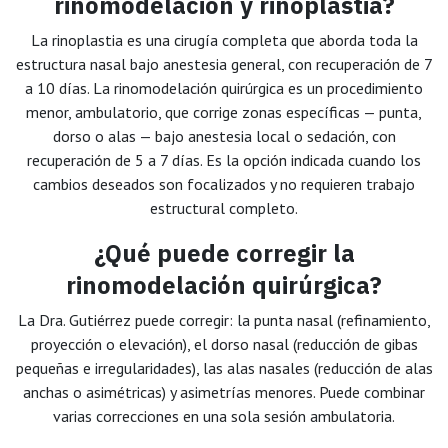
rinomodelación y rinoplastia?
La rinoplastia es una cirugía completa que aborda toda la
estructura nasal bajo anestesia general, con recuperación de 7
a 10 días. La rinomodelación quirúrgica es un procedimiento
menor, ambulatorio, que corrige zonas específicas — punta,
dorso o alas — bajo anestesia local o sedación, con
recuperación de 5 a 7 días. Es la opción indicada cuando los
cambios deseados son focalizados y no requieren trabajo
estructural completo.
¿Qué puede corregir la
rinomodelación quirúrgica?
La Dra. Gutiérrez puede corregir: la punta nasal (refinamiento,
proyección o elevación), el dorso nasal (reducción de gibas
pequeñas e irregularidades), las alas nasales (reducción de alas
anchas o asimétricas) y asimetrías menores. Puede combinar
varias correcciones en una sola sesión ambulatoria.