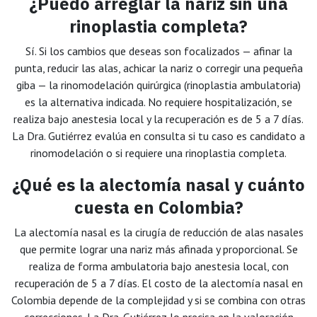
¿Puedo arreglar la nariz sin una
rinoplastia completa?
Sí. Si los cambios que deseas son focalizados — afinar la
punta, reducir las alas, achicar la nariz o corregir una pequeña
giba — la rinomodelación quirúrgica (rinoplastia ambulatoria)
es la alternativa indicada. No requiere hospitalización, se
realiza bajo anestesia local y la recuperación es de 5 a 7 días.
La Dra. Gutiérrez evalúa en consulta si tu caso es candidato a
rinomodelación o si requiere una rinoplastia completa.
¿Qué es la alectomía nasal y cuánto
cuesta en Colombia?
La alectomía nasal es la cirugía de reducción de alas nasales
que permite lograr una nariz más afinada y proporcional. Se
realiza de forma ambulatoria bajo anestesia local, con
recuperación de 5 a 7 días. El costo de la alectomía nasal en
Colombia depende de la complejidad y si se combina con otras