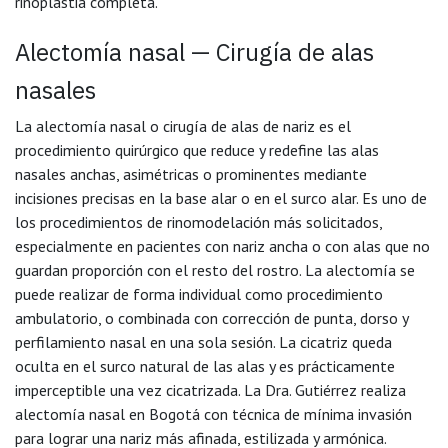
rinoplastia completa.
Alectomía nasal — Cirugía de alas
nasales
La alectomía nasal o cirugía de alas de nariz es el
procedimiento quirúrgico que reduce y redefine las alas
nasales anchas, asimétricas o prominentes mediante
incisiones precisas en la base alar o en el surco alar. Es uno de
los procedimientos de rinomodelación más solicitados,
especialmente en pacientes con nariz ancha o con alas que no
guardan proporción con el resto del rostro. La alectomía se
puede realizar de forma individual como procedimiento
ambulatorio, o combinada con corrección de punta, dorso y
perfilamiento nasal en una sola sesión. La cicatriz queda
oculta en el surco natural de las alas y es prácticamente
imperceptible una vez cicatrizada. La Dra. Gutiérrez realiza
alectomía nasal en Bogotá con técnica de mínima invasión
para lograr una nariz más afinada, estilizada y armónica.