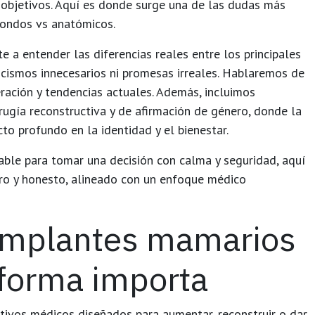
 objetivos. Aquí es donde surge una de las dudas más
dondos vs anatómicos.
 a entender las diferencias reales entre los principales
nicismos innecesarios ni promesas irreales. Hablaremos de
eración y tendencias actuales. Además, incluimos
rugía reconstructiva y de afirmación de género, donde la
to profundo en la identidad y el bienestar.
able para tomar una decisión con calma y seguridad, aquí
aro y honesto, alineado con un enfoque médico
 implantes mamarios
 forma importa
tivos médicos diseñados para aumentar, reconstruir o dar