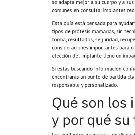
se adapta mejor a su cuerpo y a sus
comunes en consulta: implantes re
Esta guía está pensada para ayudarte
tipos de prótesis mamarias, sin tec
forma, resultados, seguridad, recup
consideraciones importantes para ci
elección del implante tiene un impac
Si estás buscando información confi
encontrarás un punto de partida cl
responsable y personalizado.
Qué son los
y por qué su
Los implantes mamarios son disposi