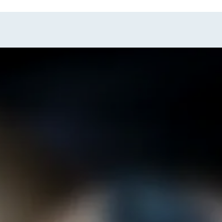
soy
Procedimientos
Resultados | Antes y despues