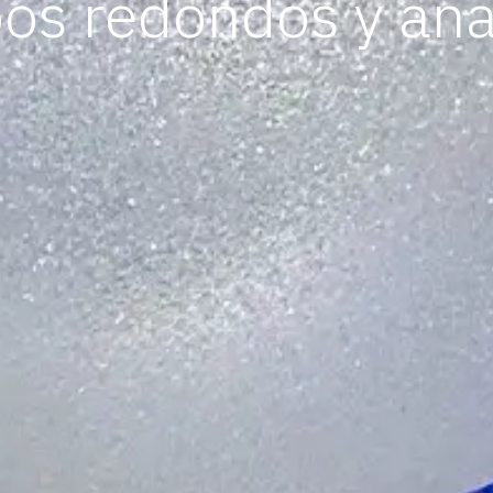
ipos redondos y an