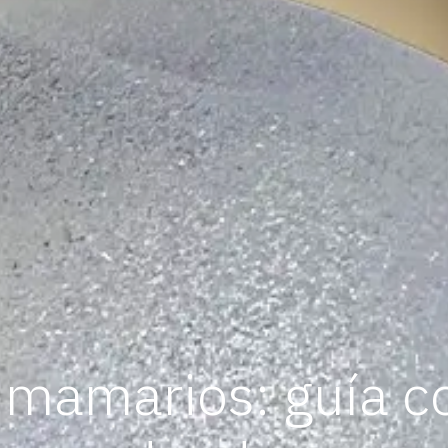
 mamarios: guía c