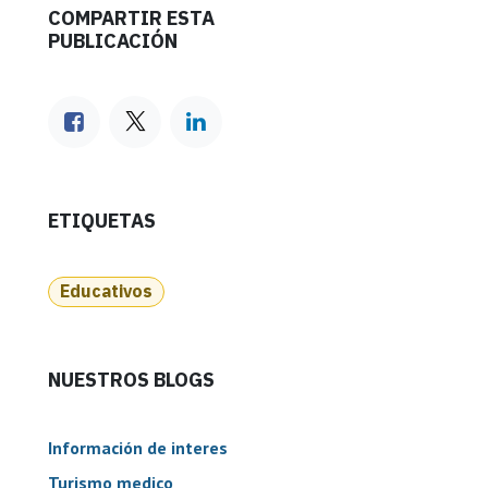
COMPARTIR ESTA
PUBLICACIÓN
ETIQUETAS
Educativos
NUESTROS BLOGS
Información de interes
Turismo medico