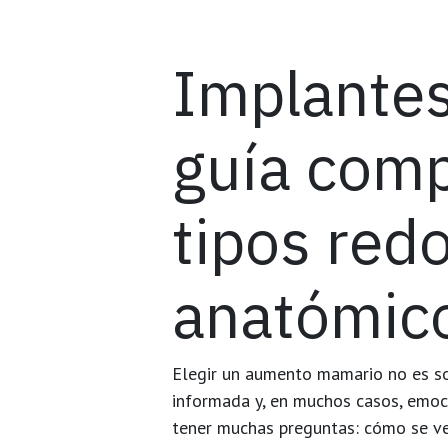
Implante
guía comp
tipos red
anatómic
Elegir un aumento mamario no es sol
informada y, en muchos casos, emoc
tener muchas preguntas: cómo se ver