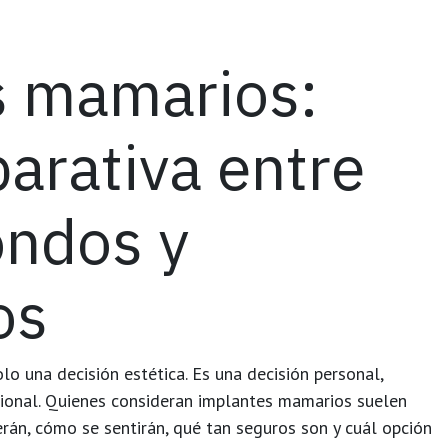
s mamarios:
arativa entre
ondos y
os
o una decisión estética. Es una decisión personal,
ional. Quienes consideran implantes mamarios suelen
án, cómo se sentirán, qué tan seguros son y cuál opción