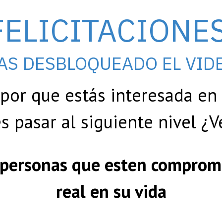
FELICITACIONE
AS DESBLOQUEADO EL VID
 por que estás interesada e
s pasar al siguiente nivel ¿
a personas que esten compro
real en su vida