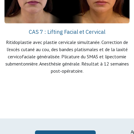
CAS 7 : Lifting Facial et Cervical
Ritidoplastie avec plastie cervicale simultanée. Correction de
l'excès cutané au cou, des bandes platismales et de la laxité
cervicofaciale généralisée. Plicature du SMAS et lipectomie
submentonnière. Anesthésie générale. Résultat à 12 semaines
post-opératoire.
A