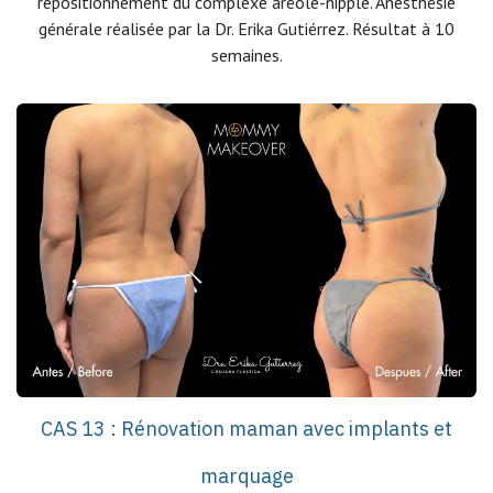
repositionnement du complexe aréole-nipple. Anesthésie
générale réalisée par la Dr. Erika Gutiérrez. Résultat à 10
semaines.
CAS 13 : Rénovation maman avec implants et
marquage