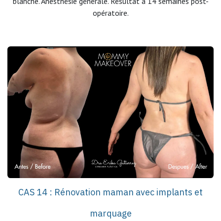
blanche. Anesthésie générale. Résultat à 14 semaines post-
opératoire.
CAS 14 : Rénovation maman avec implants et
marquage