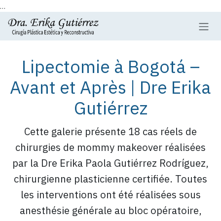
...
Se rendre au contenu
Lipectomie à Bogotá –
Avant et Après | Dre Erika
Gutiérrez
Cette galerie présente 18 cas réels de
chirurgies de mommy makeover réalisées
par la Dre Erika Paola Gutiérrez Rodríguez,
chirurgienne plasticienne certifiée. Toutes
les interventions ont été réalisées sous
anesthésie générale au bloc opératoire,