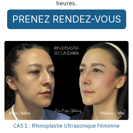
heures.
PRENEZ RENDEZ-VOUS
CAS 1 : Rhinoplastie Ultrasonique Féminine