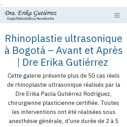
...
Se rendre au contenu
Rhinoplastie ultrasonique
à Bogotá – Avant et Après
| Dre Erika Gutiérrez
Cette galerie présente plus de 50 cas réels
de rhinoplastie ultrasonique réalisés par la
Dre Erika Paola Gutiérrez Rodríguez,
chirurgienne plasticienne certifiée. Toutes
les interventions ont été réalisées sous
anesthésie générale, d'une durée de 2 à 5